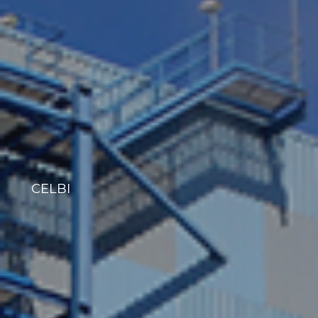
CELBI