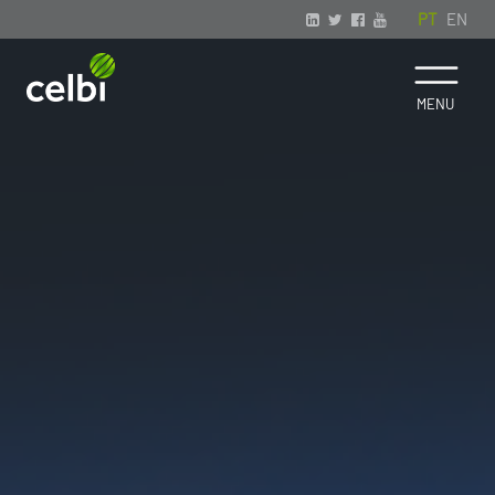
PT
EN