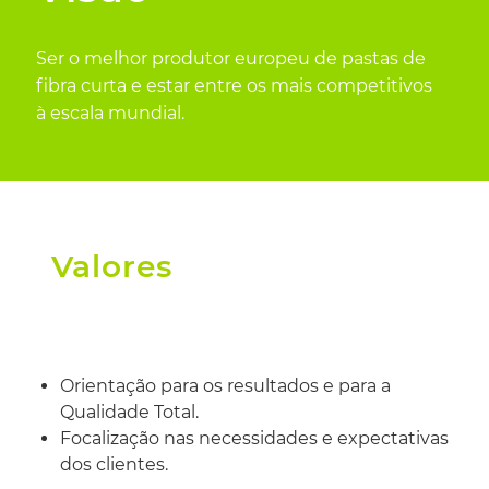
Ser o melhor produtor europeu de pastas de
fibra curta e estar entre os mais competitivos
à escala mundial.
Valores
Orientação para os resultados e para a
Qualidade Total.
Focalização nas necessidades e expectativas
dos clientes.