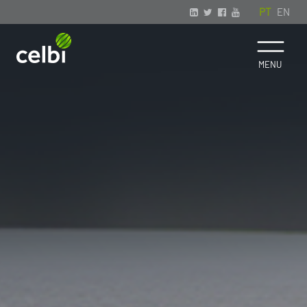
PT
EN