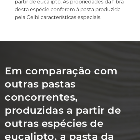
partir de eucalipto. As propriedades da fibra
desta espécie conferem à pasta produzida
pela Celbi características especiais.
Em comparação com
outras pastas
concorrentes,
produzidas a partir de
outras espécies de
eucalipto, a pasta da