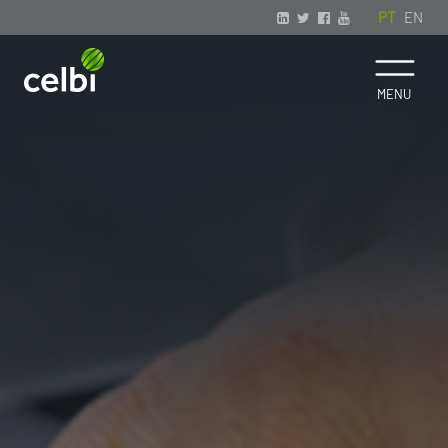
PT
EN