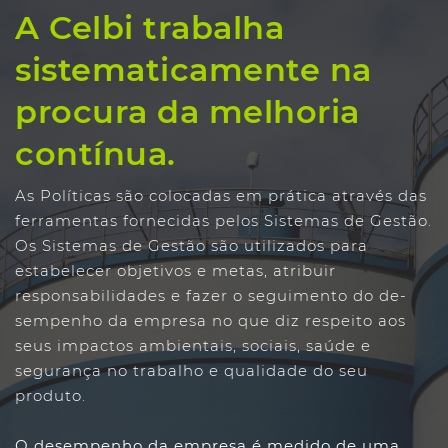
A Celbi trabalha
sistematicamente na
procura da melhoria
contínua.
As Políticas são colocadas em prática através das
ferra­mentas fornecidas pelos Sistemas de Gestão.
Os Sistemas de Gestão são utilizados para
estabelecer objetivos e me­tas, atribuir
responsabilidades e fazer o seguimento do de­
sempenho da empresa no que diz respeito aos
seus impactos ambientais, sociais, saúde e
segurança no trabalho e qualidade do seu
produto.
O desempenho da empresa é medido de uma