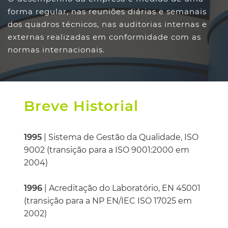
forma regular, nas reuniões diárias e semanais
dos quadros técnicos, nas auditorias internas e
externas realizadas em conformidade com as
normas internacionais.
Breve Historial
1995
|
Sistema de Gestão da Qualidade, ISO
9002 (transição para a ISO 9001:2000 em
2004)
1996
| Acreditação do Laboratório, EN 45001
(transição para a NP EN/IEC ISO 17025 em
2002)