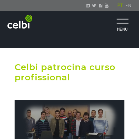
PT
EN
Celbi patrocina curso
profissional